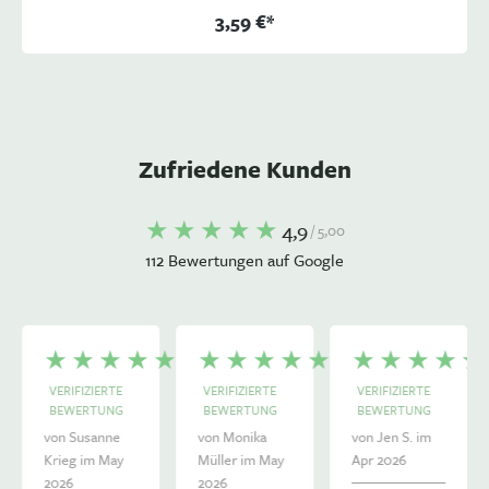
3,59 €*
Zufriedene Kunden
4,9
/ 5,00
112 Bewertungen auf Google
VERIFIZIERTE
VERIFIZIERTE
VERIFIZIERTE
BEWERTUNG
BEWERTUNG
BEWERTUNG
von Susanne
von Monika
von Jen S. im
Krieg im May
Müller im May
Apr 2026
2026
2026