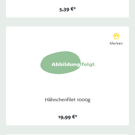
5,39 €*
Merken
Hähnchenfilet 1000g
19,99 €*