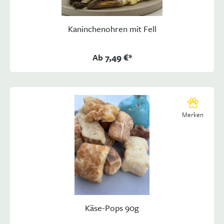
Kaninchenohren mit Fell
Ab
7,49 €*
Merken
Käse-Pops 90g