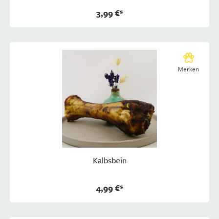
3,99 €*
Merken
Kalbsbein
4,99 €*