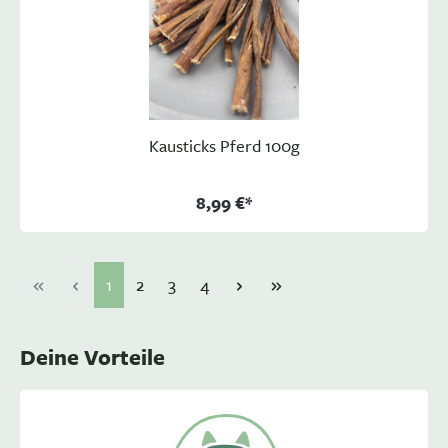
Kausticks Pferd 100g
8,99 €*
1
2
3
4
Deine Vorteile