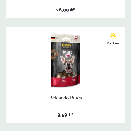
26,99 €*
Merken
Belcando Bities
3,59 €*