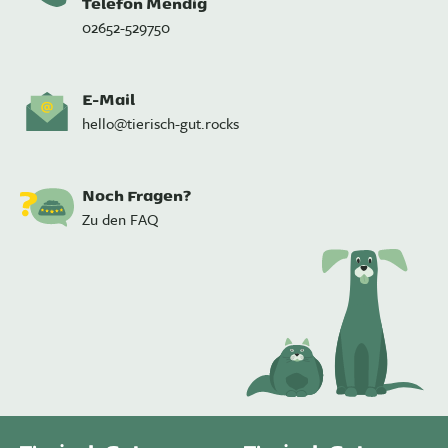
Telefon Mendig
02652-529750
E-Mail
hello@tierisch-gut.rocks
Noch Fragen?
Zu den FAQ