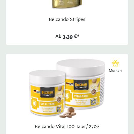
Belcando Stripes
Ab
3,39 €*
Merken
Belcando Vital 100 Tabs / 270g