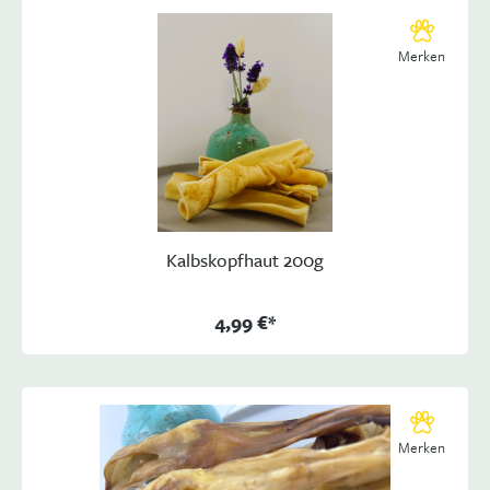
Merken
Kalbskopfhaut 200g
4,99 €*
Merken