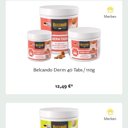
Merken
Belcando Derm 40 Tabs / 110g
12,49 €*
Merken