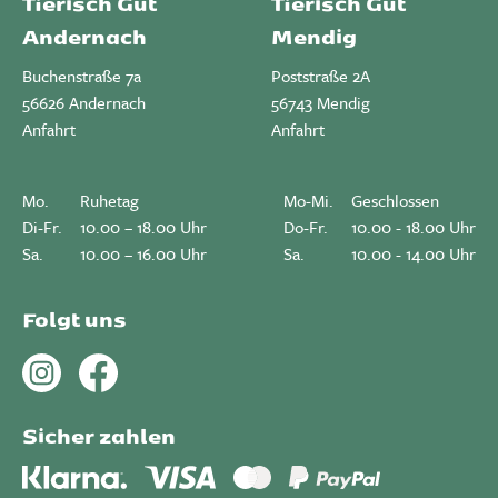
Tierisch Gut
Tierisch Gut
Andernach
Mendig
Buchenstraße 7a
Poststraße 2A
56626 Andernach
56743 Mendig
Anfahrt
Anfahrt
Mo.
Ruhetag
Mo-Mi.
Geschlossen
Di-Fr.
10.00 – 18.00 Uhr
Do-Fr.
10.00 - 18.00 Uhr
Sa.
10.00 – 16.00 Uhr
Sa.
10.00 - 14.00 Uhr
Folgt uns
Sicher zahlen