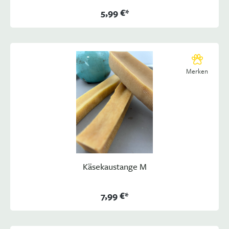
5,99 €*
Merken
Käsekaustange M
7,99 €*