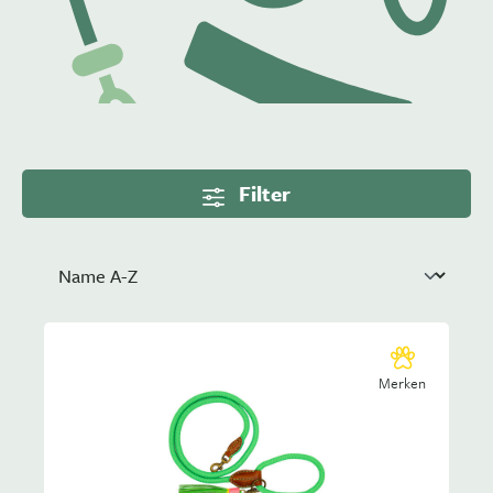
Filter
Merken