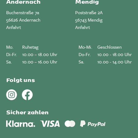
Andernach
Mendig
Buchenstraße 7a
Poststraße 2A
56626 Andernach
56743 Mendig
Anfahrt
Anfahrt
Mo.
Ruhetag
Mo-Mi.
Geschlossen
Di-Fr.
10.00 – 18.00 Uhr
Do-Fr.
10.00 - 18.00 Uhr
Sa.
10.00 – 16.00 Uhr
Sa.
10.00 - 14.00 Uhr
Folgt uns
Sicher zahlen