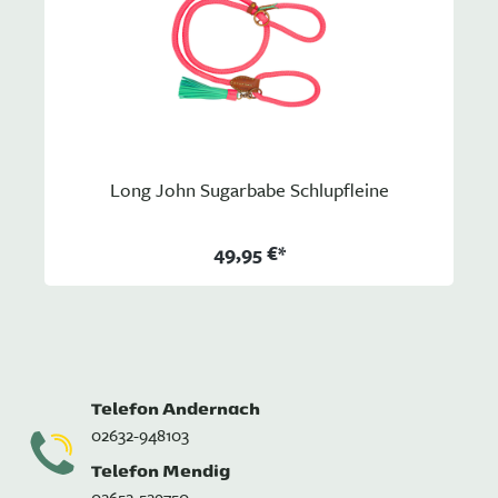
Long John Sugarbabe Schlupfleine
49,95 €*
Telefon Andernach
02632-948103
Telefon Mendig
02652-529750