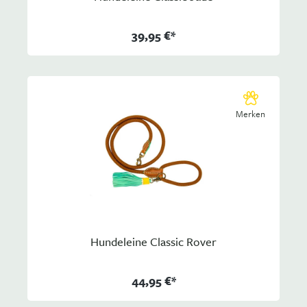
39,95 €*
Merken
Hundeleine Classic Rover
44,95 €*