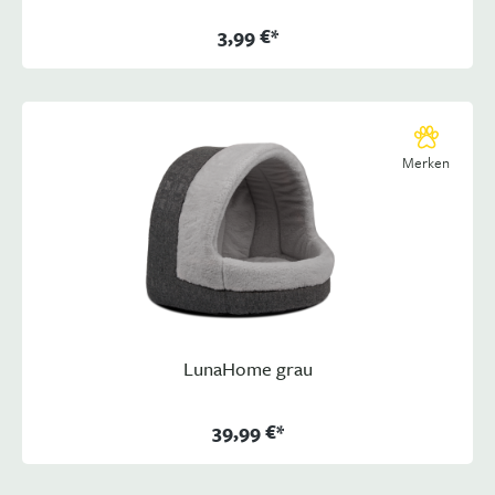
3,99 €*
Merken
LunaHome grau
39,99 €*