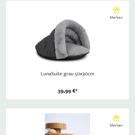
Merken
LunaSuite grau 50x30cm
39,99 €*
Merken